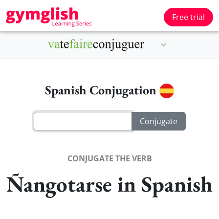
Free trial
Spanish Conjugation
CONJUGATE THE VERB
Ñangotarse in Spanish