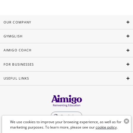
OUR COMPANY
GYMGLISH
AIMIGO COACH
FOR BUSINESSES
USEFUL LINKS
English
We use cookies to improve your browsing experience, as well as for
marketing purposes. To learn more, please see our
cookie policy
.
©Aimigo 2026