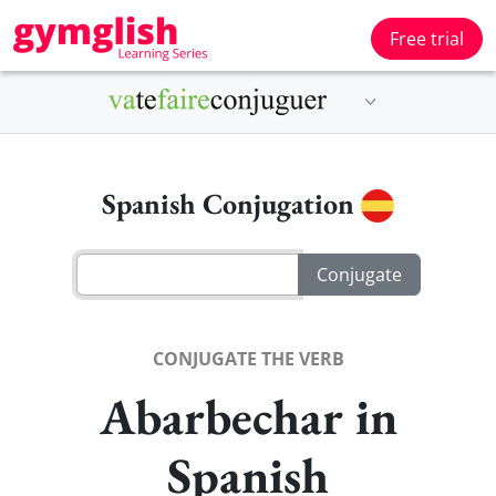
Free trial
Spanish Conjugation
CONJUGATE THE VERB
Abarbechar in
Spanish