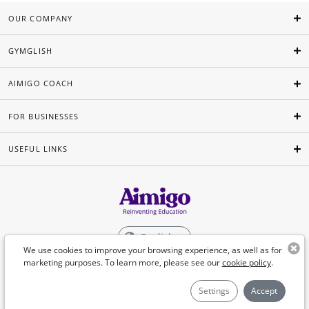
OUR COMPANY
GYMGLISH
AIMIGO COACH
FOR BUSINESSES
USEFUL LINKS
English
We use cookies to improve your browsing experience, as well as for
marketing purposes. To learn more, please see our
cookie policy
.
©Aimigo 2026
Settings
Accept