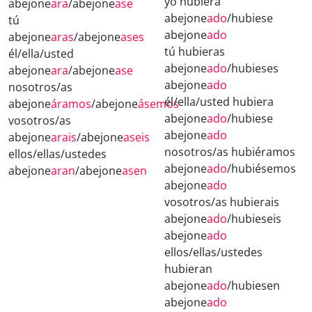
yo hubiera
abejone
ara
/abejone
ase
abejone
ado
/hubiese
tú
abejone
ado
abejone
aras
/abejone
ases
tú hubieras
él/ella/usted
abejone
ado
/hubieses
abejone
ara
/abejone
ase
abejone
ado
nosotros/as
él/ella/usted hubiera
abejone
áramos
/abejone
ásemos
abejone
ado
/hubiese
vosotros/as
abejone
ado
abejone
arais
/abejone
aseis
nosotros/as hubiéramos
ellos/ellas/ustedes
abejone
ado
/hubiésemos
abejone
aran
/abejone
asen
abejone
ado
vosotros/as hubierais
abejone
ado
/hubieseis
abejone
ado
ellos/ellas/ustedes
hubieran
abejone
ado
/hubiesen
abejone
ado