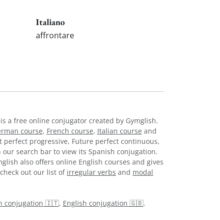
Italiano
affrontare
 is a free online conjugator created by Gymglish.
rman course
,
French course
,
Italian course
and
t perfect progressive, Future perfect continuous,
 our search bar to view its Spanish conjugation.
glish also offers online English courses and gives
check out our list of
irregular verbs
and
modal
an conjugation 🇮🇹
,
English conjugation 🇬🇧
.