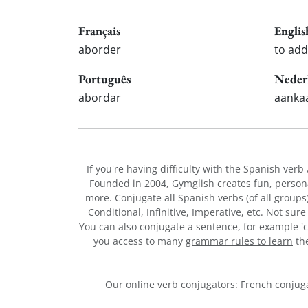
Français
Englis
aborder
to add
Português
Neder
abordar
aanka
If you're having difficulty with the Spanish verb
Founded in 2004, Gymglish creates fun, person
more. Conjugate all Spanish verbs (of all groups
Conditional, Infinitive, Imperative, etc. Not su
You can also conjugate a sentence, for example 'c
you access to many
grammar rules to learn
the
Our online verb conjugators:
French conjuga