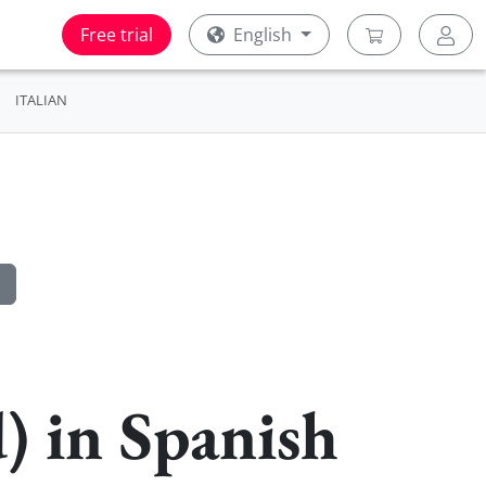
Free trial
English
ITALIAN
) in Spanish