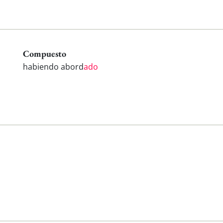
Compuesto
habiendo abord
ado