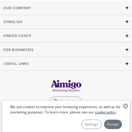
OUR COMPANY
GYMGLISH
AIMIGO COACH
FOR BUSINESSES
USEFUL LINKS
English
We use cookies to improve your browsing experience, as well as for
marketing purposes. To learn more, please see our
cookie policy
.
©Aimigo 2026
Settings
Accept