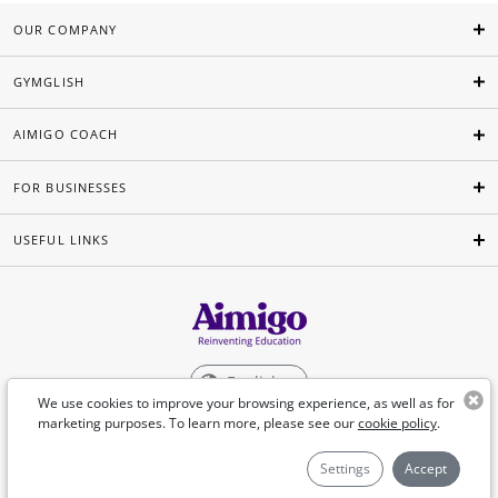
OUR COMPANY
GYMGLISH
AIMIGO COACH
FOR BUSINESSES
USEFUL LINKS
English
We use cookies to improve your browsing experience, as well as for
marketing purposes. To learn more, please see our
cookie policy
.
©Aimigo 2026
Settings
Accept