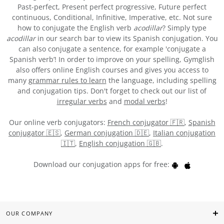
Past-perfect, Present perfect progressive, Future perfect
continuous, Conditional, Infinitive, Imperative, etc. Not sure
how to conjugate the English verb
acodillar
? Simply type
acodillar
in our search bar to view its Spanish conjugation. You
can also conjugate a sentence, for example 'conjugate a
Spanish verb’! In order to improve on your spelling, Gymglish
also offers online English courses and gives you access to
many
grammar rules to learn
the language, including spelling
and conjugation tips. Don't forget to check out our list of
irregular verbs
and
modal verbs
!
Our online verb conjugators:
French conjugator 🇫🇷
,
Spanish
conjugator 🇪🇸
,
German conjugation 🇩🇪
,
Italian conjugation
🇮🇹
,
English conjugation 🇬🇧
.
Download our conjugation apps for free:
OUR COMPANY