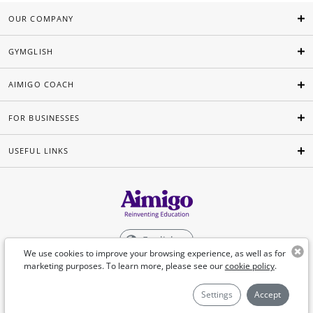
OUR COMPANY
GYMGLISH
AIMIGO COACH
FOR BUSINESSES
USEFUL LINKS
English
We use cookies to improve your browsing experience, as well as for
marketing purposes. To learn more, please see our
cookie policy
.
©Aimigo 2026
Settings
Accept