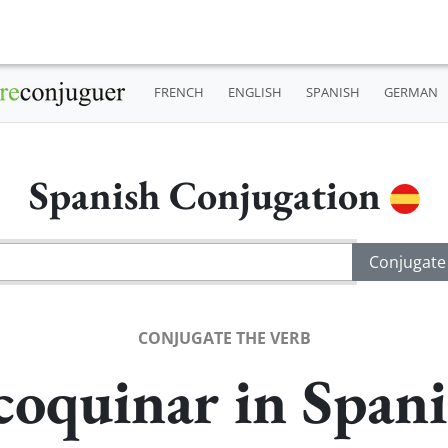
FRENCH
ENGLISH
SPANISH
GERMAN
Spanish Conjugation
CONJUGATE THE VERB
coquinar in Spani