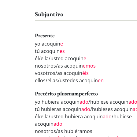
Subjuntivo
Presente
yo acoquin
e
tú acoquin
es
él/ella/usted acoquin
e
nosotros/as acoquin
emos
vosotros/as acoquin
éis
ellos/ellas/ustedes acoquin
en
Pretérito pluscuamperfecto
yo hubiera acoquin
ado
/hubiese acoquin
ad
tú hubieras acoquin
ado
/hubieses acoquin
a
él/ella/usted hubiera acoquin
ado
/hubiese
acoquin
ado
nosotros/as hubiéramos