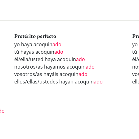
Pretérito perfecto
Pr
yo haya acoquin
ado
yo
tú hayas acoquin
ado
tú
él/ella/usted haya acoquin
ado
él
nosotros/as hayamos acoquin
ado
no
vosotros/as hayáis acoquin
ado
vo
ellos/ellas/ustedes hayan acoquin
ado
el
o
do