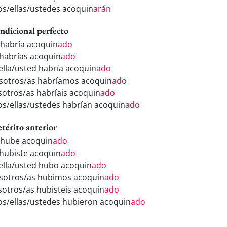
los/ellas/ustedes acoquin
arán
ndicional perfecto
 habría acoquin
ado
 habrías acoquin
ado
/ella/usted habría acoquin
ado
sotros/as habríamos acoquin
ado
sotros/as habríais acoquin
ado
los/ellas/ustedes habrían acoquin
ado
etérito anterior
 hube acoquin
ado
 hubiste acoquin
ado
/ella/usted hubo acoquin
ado
sotros/as hubimos acoquin
ado
sotros/as hubisteis acoquin
ado
los/ellas/ustedes hubieron acoquin
ado