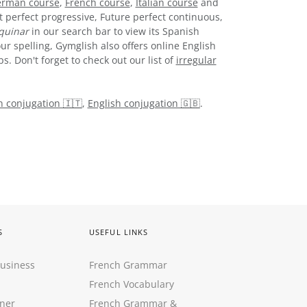
rman course
,
French course
,
Italian course
and
t perfect progressive, Future perfect continuous,
quinar
in our search bar to view its Spanish
ur spelling, Gymglish also offers online English
. Don't forget to check out our list of
irregular
an conjugation 🇮🇹
,
English conjugation 🇬🇧
.
S
USEFUL LINKS
Business
French Grammar
French Vocabulary
ner
French Grammar &