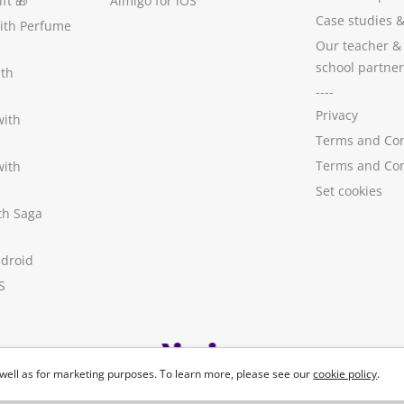
ft
🎁
Aimigo for iOS
Case studies
with Perfume
Our teacher &
school partner
ith
----
Privacy
with
Terms and Con
Terms and Con
with
Set cookies
ith Saga
ndroid
S
well as for marketing purposes. To learn more, please see our
cookie policy
.