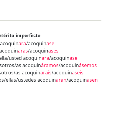
etérito imperfecto
 acoquin
ara
/acoquin
ase
 acoquin
aras
/acoquin
ases
/ella/usted acoquin
ara
/acoquin
ase
sotros/as acoquin
áramos
/acoquin
ásemos
sotros/as acoquin
arais
/acoquin
aseis
los/ellas/ustedes acoquin
aran
/acoquin
asen