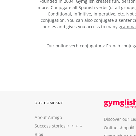
Founded in 2004, Gymglish creates fun, person
more. Conjugate all Spanish verbs (of all groups
Conditional, Infinitive, Imperative, etc. No
conjugation. You can also conjugate a sentence,
courses and gives you access to many
grammar 
Our online verb conjugators:
French conjuga
OUR COMPANY
About Aimigo
Discover our Le
Success stories
⭐️ ⭐️ ⭐️ ⭐️
Online shop 🛍
Blog