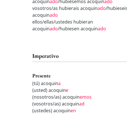
acoquin
ado
/hubiésemos acoquin
ado
vosotros/as hubierais acoquin
ado
/hubiesei
acoquin
ado
ellos/ellas/ustedes hubieran
acoquin
ado
/hubiesen acoquin
ado
Imperativo
Presente
(tú) acoquin
a
(usted) acoquin
e
(nosotros/as) acoquin
emos
(vosotros/as) acoquin
ad
(ustedes) acoquin
en