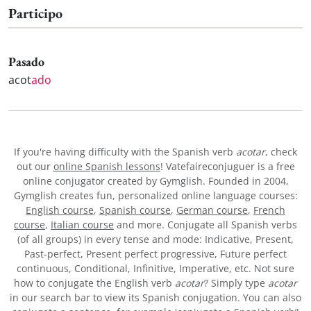
Participo
Pasado
acot
ado
If you're having difficulty with the Spanish verb
acotar
, check
out our
online Spanish lessons
! Vatefaireconjuguer is a free
online conjugator created by Gymglish. Founded in 2004,
Gymglish creates fun, personalized online language courses:
English course
,
Spanish course
,
German course
,
French
course
,
Italian course
and more. Conjugate all Spanish verbs
(of all groups) in every tense and mode: Indicative, Present,
Past-perfect, Present perfect progressive, Future perfect
continuous, Conditional, Infinitive, Imperative, etc. Not sure
how to conjugate the English verb
acotar
? Simply type
acotar
in our search bar to view its Spanish conjugation. You can also