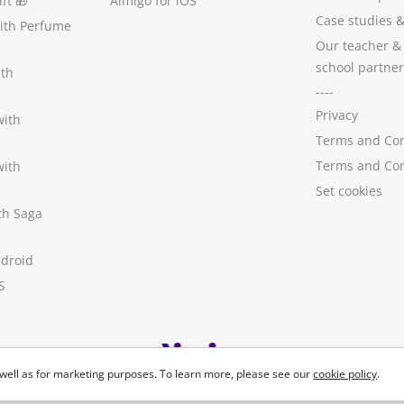
ft
🎁
Aimigo for iOS
Case studies
with Perfume
Our teacher &
school partner
ith
----
Privacy
with
Terms and Con
Terms and Con
with
Set cookies
ith Saga
ndroid
S
well as for marketing purposes. To learn more, please see our
cookie policy
.