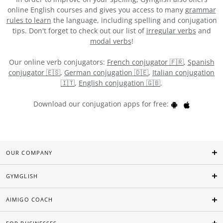
online English courses and gives you access to many
grammar
rules to learn
the language, including spelling and conjugation
tips. Don't forget to check out our list of
irregular verbs
and
modal verbs
!
Our online verb conjugators:
French conjugator 🇫🇷
,
Spanish
conjugator 🇪🇸
,
German conjugation 🇩🇪
,
Italian conjugation
🇮🇹
,
English conjugation 🇬🇧
.
Download our conjugation apps for free:
OUR COMPANY
GYMGLISH
AIMIGO COACH