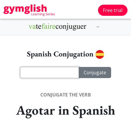
Free trial
Spanish Conjugation
CONJUGATE THE VERB
Agotar in Spanish