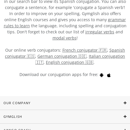
in our search bar to view its Spanish conjugation. You can also
conjugate a sentence, for example 'conjugate a Spanish verb’!
In order to improve on your spelling, Gymglish also offers
online English courses and gives you access to many
grammar
rules to learn
the language, including spelling and conjugation
tips. Don't forget to check out our list of
irregular verbs
and
modal verbs
!
Our online verb conjugators:
French conjugator 🇫🇷
,
Spanish
conjugator 🇪🇸
,
German conjugation 🇩🇪
,
Italian conjugation
🇮🇹
,
English conjugation 🇬🇧
.
Download our conjugation apps for free:
OUR COMPANY
GYMGLISH