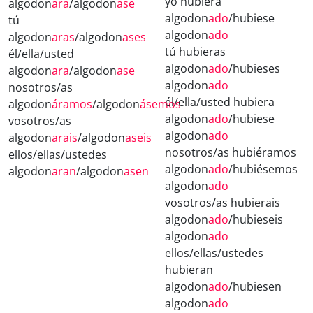
yo hubiera
algodon
ara
/algodon
ase
algodon
ado
/hubiese
tú
algodon
ado
algodon
aras
/algodon
ases
tú hubieras
él/ella/usted
algodon
ado
/hubieses
algodon
ara
/algodon
ase
algodon
ado
nosotros/as
él/ella/usted hubiera
algodon
áramos
/algodon
ásemos
algodon
ado
/hubiese
vosotros/as
algodon
ado
algodon
arais
/algodon
aseis
nosotros/as hubiéramos
ellos/ellas/ustedes
algodon
ado
/hubiésemos
algodon
aran
/algodon
asen
algodon
ado
vosotros/as hubierais
algodon
ado
/hubieseis
algodon
ado
ellos/ellas/ustedes
hubieran
algodon
ado
/hubiesen
algodon
ado