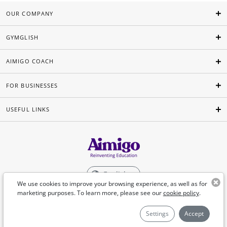
OUR COMPANY
GYMGLISH
AIMIGO COACH
FOR BUSINESSES
USEFUL LINKS
English
We use cookies to improve your browsing experience, as well as for
marketing purposes. To learn more, please see our
cookie policy
.
©Aimigo 2026
Settings
Accept