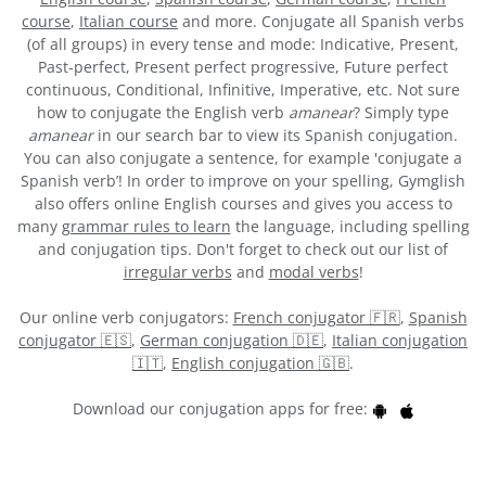
course
,
Italian course
and more. Conjugate all Spanish verbs
(of all groups) in every tense and mode: Indicative, Present,
Past-perfect, Present perfect progressive, Future perfect
continuous, Conditional, Infinitive, Imperative, etc. Not sure
how to conjugate the English verb
amanear
? Simply type
amanear
in our search bar to view its Spanish conjugation.
You can also conjugate a sentence, for example 'conjugate a
Spanish verb’! In order to improve on your spelling, Gymglish
also offers online English courses and gives you access to
many
grammar rules to learn
the language, including spelling
and conjugation tips. Don't forget to check out our list of
irregular verbs
and
modal verbs
!
Our online verb conjugators:
French conjugator 🇫🇷
,
Spanish
conjugator 🇪🇸
,
German conjugation 🇩🇪
,
Italian conjugation
🇮🇹
,
English conjugation 🇬🇧
.
Download our conjugation apps for free: