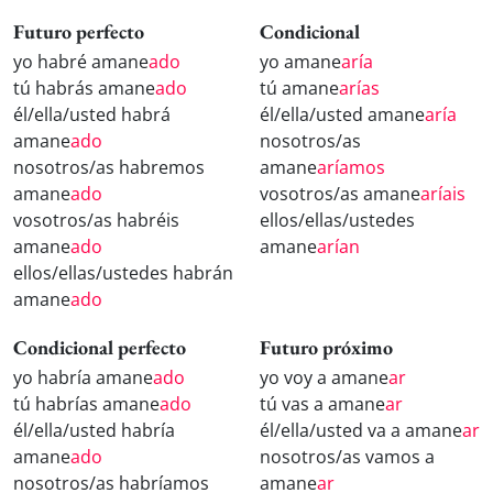
Futuro perfecto
Condicional
yo habré amane
ado
yo amane
aría
tú habrás amane
ado
tú amane
arías
él/ella/usted habrá
él/ella/usted amane
aría
amane
ado
nosotros/as
nosotros/as habremos
amane
aríamos
amane
ado
vosotros/as amane
aríais
vosotros/as habréis
ellos/ellas/ustedes
amane
ado
amane
arían
ellos/ellas/ustedes habrán
amane
ado
Condicional perfecto
Futuro próximo
yo habría amane
ado
yo voy a amane
ar
tú habrías amane
ado
tú vas a amane
ar
él/ella/usted habría
él/ella/usted va a amane
ar
amane
ado
nosotros/as vamos a
nosotros/as habríamos
amane
ar