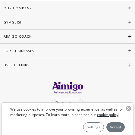
OUR COMPANY
GYMGLISH
AIMIGO COACH
FOR BUSINESSES
USEFUL LINKS
English
We use cookies to improve your browsing experience, as well as for
marketing purposes. To learn more, please see our
cookie policy
.
©Aimigo 2026
Settings
Accept