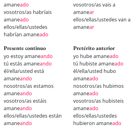
amane
ado
vosotros/as vais a
vosotros/as habríais
amane
ar
amane
ado
ellos/ellas/ustedes van a
ellos/ellas/ustedes
amane
ar
habrían amane
ado
Presente continuo
Pretérito anterior
yo estoy amane
ando
yo hube amane
ado
tú estás amane
ando
tú hubiste amane
ado
él/ella/usted está
él/ella/usted hubo
amane
ando
amane
ado
nosotros/as estamos
nosotros/as hubimos
amane
ando
amane
ado
vosotros/as estáis
vosotros/as hubisteis
amane
ando
amane
ado
ellos/ellas/ustedes están
ellos/ellas/ustedes
amane
ando
hubieron amane
ado