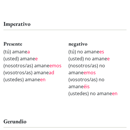
Imperativo
Presente
negativo
(tú) amane
a
(tú) no amane
es
(usted) amane
e
(usted) no amane
e
(nosotros/as) amane
emos
(nosotros/as) no
(vosotros/as) amane
ad
amane
emos
(ustedes) amane
en
(vosotros/as) no
amane
éis
(ustedes) no amane
en
Gerundio