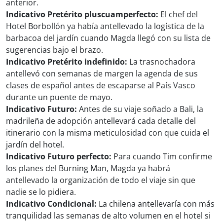
anterior.
Indicativo Pretérito pluscuamperfecto:
El chef del
Hotel Borbollón ya había antellevado la logística de la
barbacoa del jardín cuando Magda llegó con su lista de
sugerencias bajo el brazo.
Indicativo Pretérito indefinido:
La trasnochadora
antellevó con semanas de margen la agenda de sus
clases de español antes de escaparse al País Vasco
durante un puente de mayo.
Indicativo Futuro:
Antes de su viaje soñado a Bali, la
madrileña de adopción antellevará cada detalle del
itinerario con la misma meticulosidad con que cuida el
jardín del hotel.
Indicativo Futuro perfecto:
Para cuando Tim confirme
los planes del Burning Man, Magda ya habrá
antellevado la organización de todo el viaje sin que
nadie se lo pidiera.
Indicativo Condicional:
La chilena antellevaría con más
tranquilidad las semanas de alto volumen en el hotel si