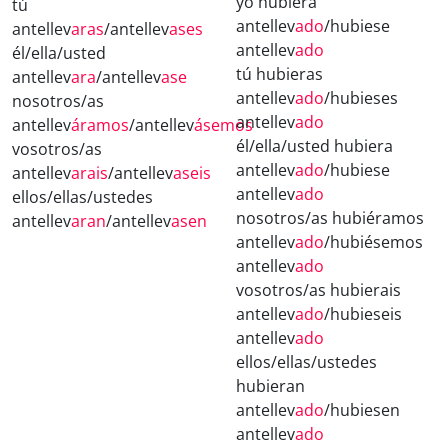
yo hubiera
tú
antellev
ado
/hubiese
antellev
aras
/antellev
ases
antellev
ado
él/ella/usted
tú hubieras
antellev
ara
/antellev
ase
antellev
ado
/hubieses
nosotros/as
antellev
ado
antellev
áramos
/antellev
ásemos
él/ella/usted hubiera
vosotros/as
antellev
ado
/hubiese
antellev
arais
/antellev
aseis
antellev
ado
ellos/ellas/ustedes
nosotros/as hubiéramos
antellev
aran
/antellev
asen
antellev
ado
/hubiésemos
antellev
ado
vosotros/as hubierais
antellev
ado
/hubieseis
antellev
ado
ellos/ellas/ustedes
hubieran
antellev
ado
/hubiesen
antellev
ado