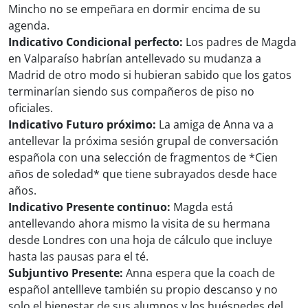
Mincho no se empeñara en dormir encima de su
agenda.
Indicativo Condicional perfecto:
Los padres de Magda
en Valparaíso habrían antellevado su mudanza a
Madrid de otro modo si hubieran sabido que los gatos
terminarían siendo sus compañeros de piso no
oficiales.
Indicativo Futuro próximo:
La amiga de Anna va a
antellevar la próxima sesión grupal de conversación
española con una selección de fragmentos de *Cien
años de soledad* que tiene subrayados desde hace
años.
Indicativo Presente continuo:
Magda está
antellevando ahora mismo la visita de su hermana
desde Londres con una hoja de cálculo que incluye
hasta las pausas para el té.
Subjuntivo Presente:
Anna espera que la coach de
español antellleve también su propio descanso y no
solo el bienestar de sus alumnos y los huéspedes del