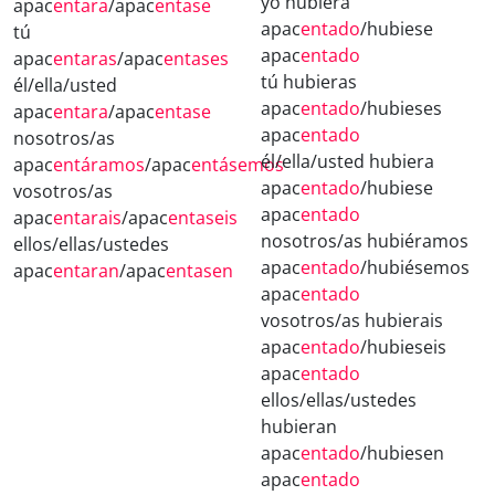
yo hubiera
apac
entara
/apac
entase
apac
entado
/hubiese
tú
apac
entado
apac
entaras
/apac
entases
tú hubieras
él/ella/usted
apac
entado
/hubieses
apac
entara
/apac
entase
apac
entado
nosotros/as
él/ella/usted hubiera
apac
entáramos
/apac
entásemos
apac
entado
/hubiese
vosotros/as
apac
entado
apac
entarais
/apac
entaseis
nosotros/as hubiéramos
ellos/ellas/ustedes
apac
entado
/hubiésemos
apac
entaran
/apac
entasen
apac
entado
vosotros/as hubierais
apac
entado
/hubieseis
apac
entado
ellos/ellas/ustedes
hubieran
apac
entado
/hubiesen
apac
entado