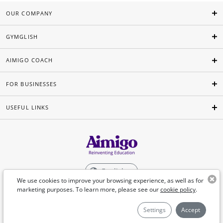
OUR COMPANY
GYMGLISH
AIMIGO COACH
FOR BUSINESSES
USEFUL LINKS
English
We use cookies to improve your browsing experience, as well as for
marketing purposes. To learn more, please see our
cookie policy
.
©Aimigo 2026
Settings
Accept