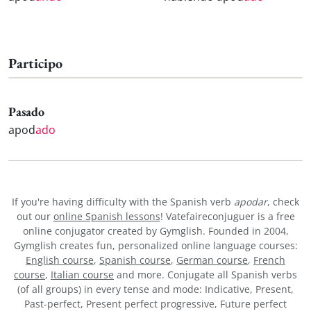
Participo
Pasado
apod
ado
If you're having difficulty with the Spanish verb
apodar
, check
out our
online Spanish lessons
! Vatefaireconjuguer is a free
online conjugator created by Gymglish. Founded in 2004,
Gymglish creates fun, personalized online language courses:
English course
,
Spanish course
,
German course
,
French
course
,
Italian course
and more. Conjugate all Spanish verbs
(of all groups) in every tense and mode: Indicative, Present,
Past-perfect, Present perfect progressive, Future perfect