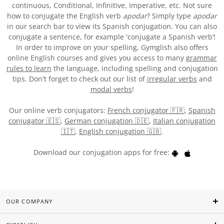
continuous, Conditional, Infinitive, Imperative, etc. Not sure
how to conjugate the English verb
apodar
? Simply type
apodar
in our search bar to view its Spanish conjugation. You can also
conjugate a sentence, for example 'conjugate a Spanish verb’!
In order to improve on your spelling, Gymglish also offers
online English courses and gives you access to many
grammar
rules to learn
the language, including spelling and conjugation
tips. Don't forget to check out our list of
irregular verbs
and
modal verbs
!
Our online verb conjugators:
French conjugator 🇫🇷
,
Spanish
conjugator 🇪🇸
,
German conjugation 🇩🇪
,
Italian conjugation
🇮🇹
,
English conjugation 🇬🇧
.
Download our conjugation apps for free:
OUR COMPANY