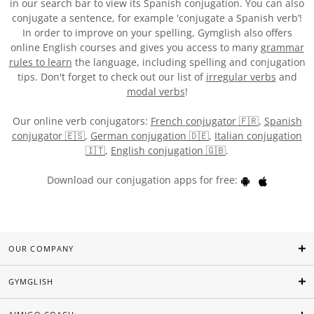
in our search bar to view its Spanish conjugation. You can also
conjugate a sentence, for example 'conjugate a Spanish verb’!
In order to improve on your spelling, Gymglish also offers
online English courses and gives you access to many
grammar
rules to learn
the language, including spelling and conjugation
tips. Don't forget to check out our list of
irregular verbs
and
modal verbs
!
Our online verb conjugators:
French conjugator 🇫🇷
,
Spanish
conjugator 🇪🇸
,
German conjugation 🇩🇪
,
Italian conjugation
🇮🇹
,
English conjugation 🇬🇧
.
Download our conjugation apps for free:
OUR COMPANY
GYMGLISH