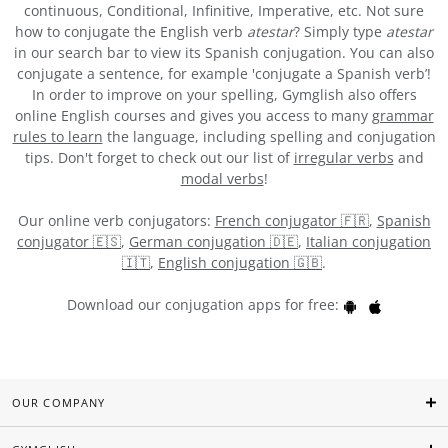
continuous, Conditional, Infinitive, Imperative, etc. Not sure
how to conjugate the English verb
atestar
? Simply type
atestar
in our search bar to view its Spanish conjugation. You can also
conjugate a sentence, for example 'conjugate a Spanish verb’!
In order to improve on your spelling, Gymglish also offers
online English courses and gives you access to many
grammar
rules to learn
the language, including spelling and conjugation
tips. Don't forget to check out our list of
irregular verbs
and
modal verbs
!
Our online verb conjugators:
French conjugator 🇫🇷
,
Spanish
conjugator 🇪🇸
,
German conjugation 🇩🇪
,
Italian conjugation
🇮🇹
,
English conjugation 🇬🇧
.
Download our conjugation apps for free:
OUR COMPANY