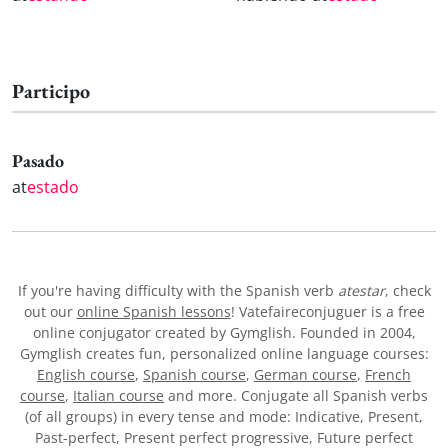
Participo
Pasado
at
estado
If you're having difficulty with the Spanish verb
atestar
, check
out our
online Spanish lessons
! Vatefaireconjuguer is a free
online conjugator created by Gymglish. Founded in 2004,
Gymglish creates fun, personalized online language courses:
English course
,
Spanish course
,
German course
,
French
course
,
Italian course
and more. Conjugate all Spanish verbs
(of all groups) in every tense and mode: Indicative, Present,
Past-perfect, Present perfect progressive, Future perfect