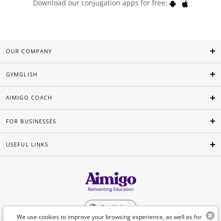
Download our conjugation apps for free:
OUR COMPANY
GYMGLISH
AIMIGO COACH
FOR BUSINESSES
USEFUL LINKS
English
We use cookies to improve your browsing experience, as well as for