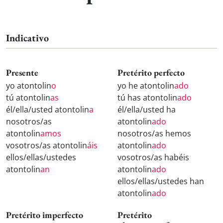
Indicativo
Presente
Pretérito perfecto
yo atontolin
o
yo he atontolin
ado
tú atontolin
as
tú has atontolin
ado
él/ella/usted atontolin
a
él/ella/usted ha
nosotros/as
atontolin
ado
atontolin
amos
nosotros/as hemos
vosotros/as atontolin
áis
atontolin
ado
ellos/ellas/ustedes
vosotros/as habéis
atontolin
an
atontolin
ado
ellos/ellas/ustedes han
atontolin
ado
Pretérito imperfecto
Pretérito