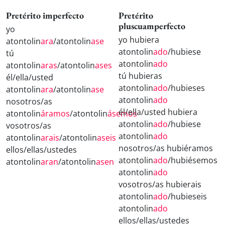
Pretérito imperfecto
Pretérito
pluscuamperfecto
yo
yo hubiera
atontolin
ara
/atontolin
ase
atontolin
ado
/hubiese
tú
atontolin
ado
atontolin
aras
/atontolin
ases
tú hubieras
él/ella/usted
atontolin
ado
/hubieses
atontolin
ara
/atontolin
ase
atontolin
ado
nosotros/as
él/ella/usted hubiera
atontolin
áramos
/atontolin
ásemos
atontolin
ado
/hubiese
vosotros/as
atontolin
ado
atontolin
arais
/atontolin
aseis
nosotros/as hubiéramos
ellos/ellas/ustedes
atontolin
ado
/hubiésemos
atontolin
aran
/atontolin
asen
atontolin
ado
vosotros/as hubierais
atontolin
ado
/hubieseis
atontolin
ado
ellos/ellas/ustedes