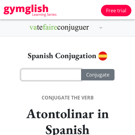
Free trial
Spanish Conjugation
CONJUGATE THE VERB
Atontolinar in
Spanish