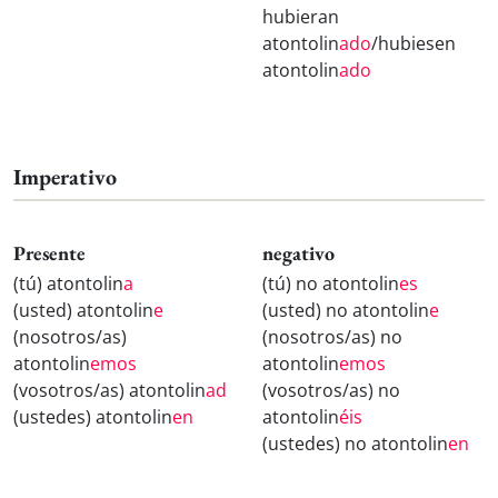
hubieran
atontolin
ado
/hubiesen
atontolin
ado
Imperativo
Presente
negativo
(tú) atontolin
a
(tú) no atontolin
es
(usted) atontolin
e
(usted) no atontolin
e
(nosotros/as)
(nosotros/as) no
atontolin
emos
atontolin
emos
(vosotros/as) atontolin
ad
(vosotros/as) no
(ustedes) atontolin
en
atontolin
éis
(ustedes) no atontolin
en