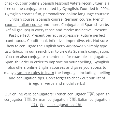
check out our
online Spanish lessons
! Vatefaireconjuguer is a
free online conjugator created by Gymglish. Founded in 2004,
Gymglish creates fun, personalized online language courses:
English course
,
Spanish course
,
German course
,
French
course
,
Italian course
and more. Conjugate all Spanish verbs
(of all groups) in every tense and mode: Indicative, Present,
Past-perfect, Present perfect progressive, Future perfect
continuous, Conditional, Infinitive, Imperative, etc. Not sure
how to conjugate the English verb
atontolinar
? Simply type
atontolinar
in our search bar to view its Spanish conjugation.
You can also conjugate a sentence, for example 'conjugate a
Spanish verb’! In order to improve on your spelling, Gymglish
also offers online English courses and gives you access to
many
grammar rules to learn
the language, including spelling
and conjugation tips. Don't forget to check out our list of
irregular verbs
and
modal verbs
!
Our online verb conjugators:
French conjugator 🇫🇷
,
Spanish
conjugator 🇪🇸
,
German conjugation 🇩🇪
,
Italian conjugation
🇮🇹
,
English conjugation 🇬🇧
.