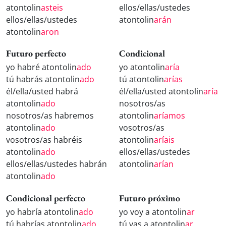
atontolin
asteis
ellos/ellas/ustedes
ellos/ellas/ustedes
atontolin
arán
atontolin
aron
Futuro perfecto
Condicional
yo habré atontolin
ado
yo atontolin
aría
tú habrás atontolin
ado
tú atontolin
arías
él/ella/usted habrá
él/ella/usted atontolin
aría
atontolin
ado
nosotros/as
nosotros/as habremos
atontolin
aríamos
atontolin
ado
vosotros/as
vosotros/as habréis
atontolin
aríais
atontolin
ado
ellos/ellas/ustedes
ellos/ellas/ustedes habrán
atontolin
arían
atontolin
ado
Condicional perfecto
Futuro próximo
yo habría atontolin
ado
yo voy a atontolin
ar
tú habrías atontolin
ado
tú vas a atontolin
ar