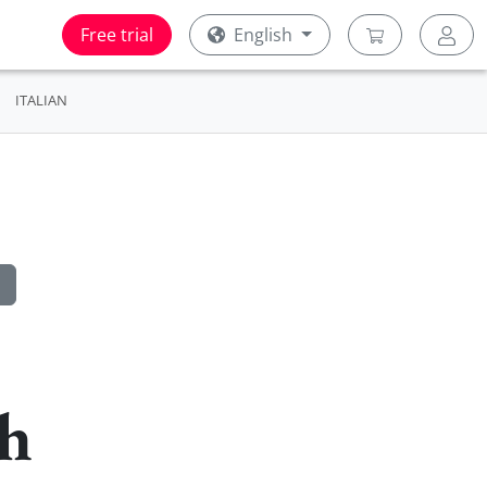
Free trial
English
ITALIAN
sh