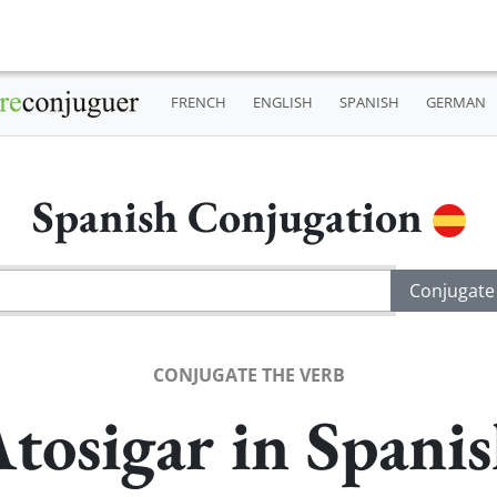
FRENCH
ENGLISH
SPANISH
GERMAN
Spanish Conjugation
CONJUGATE THE VERB
tosigar in Spani