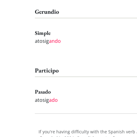
Gerundio
Simple
atosig
ando
Participo
Pasado
atosig
ado
If you're having difficulty with the Spanish verb