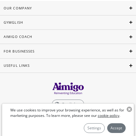
OUR COMPANY
GYMGLISH
AIMIGO COACH
FOR BUSINESSES
USEFUL LINKS
English
We use cookies to improve your browsing experience, as well as for
marketing purposes. To learn more, please see our
cookie policy
.
©Aimigo 2026
Settings
Accept