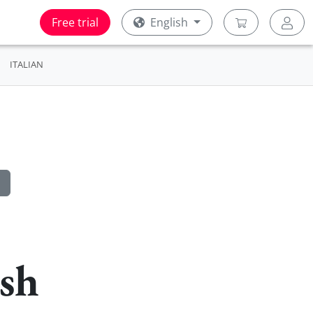
Free trial
English
ITALIAN
sh