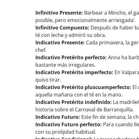
Infinitivo Presente:
Barbear a Mincho, el g
posible, pero emocionalmente arriesgada'.
Infinitivo Compuesto:
Después de haber barb
té con leche y admiró su obra.
Indicativo Presente:
Cada primavera, la gere
chef.
Indicativo Pretérito perfecto:
Anna ha barbe
bastante más irregulares.
Indicativo Pretérito imperfecto:
En Valpara
quiso tirar.
Indicativo Pretérito pluscuamperfecto:
El 
aquella mañana con el té en la mano.
Indicativo Pretérito indefinido:
La madrileñ
historia sobre el Carnaval de Barranquilla.
Indicativo Futuro:
Este fin de semana, la ch
Indicativo Futuro perfecto:
Para cuando lle
con su prolijidad habitual.