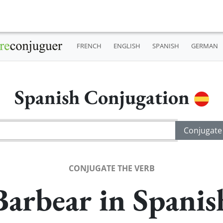
FRENCH
ENGLISH
SPANISH
GERMAN
Spanish Conjugation
CONJUGATE THE VERB
Barbear in Spanis