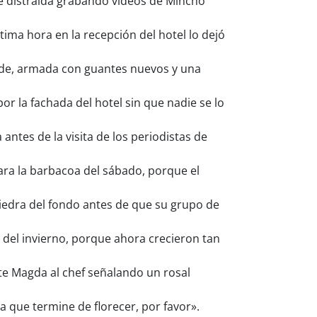
e distraída grabando vídeos de Mincho
ima hora en la recepción del hotel lo dejó
arde, armada con guantes nuevos y una
r la fachada del hotel sin que nadie se lo
antes de la visita de los periodistas de
para la barbacoa del sábado, porque el
iedra del fondo antes de que su grupo de
 del invierno, porque ahora crecieron tan
te Magda al chef señalando un rosal
a que termine de florecer, por favor».