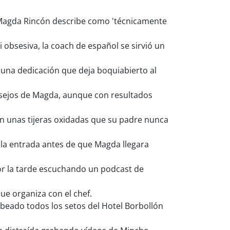
e Magda Rincón describe como 'técnicamente
 obsesiva, la coach de español se sirvió un
n una dedicación que deja boquiabierto al
nsejos de Magda, aunque con resultados
con unas tijeras oxidadas que su padre nunca
 la entrada antes de que Magda llegara
or la tarde escuchando un podcast de
que organiza con el chef.
eado todos los setos del Hotel Borbollón