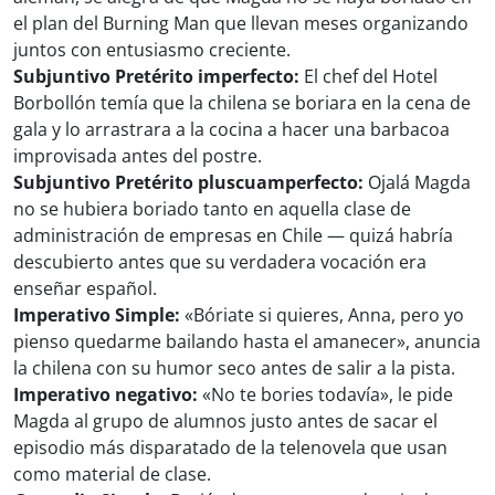
el plan del Burning Man que llevan meses organizando
juntos con entusiasmo creciente.
Subjuntivo Pretérito imperfecto:
El chef del Hotel
Borbollón temía que la chilena se boriara en la cena de
gala y lo arrastrara a la cocina a hacer una barbacoa
improvisada antes del postre.
Subjuntivo Pretérito pluscuamperfecto:
Ojalá Magda
no se hubiera boriado tanto en aquella clase de
administración de empresas en Chile — quizá habría
descubierto antes que su verdadera vocación era
enseñar español.
Imperativo Simple:
«Bóriate si quieres, Anna, pero yo
pienso quedarme bailando hasta el amanecer», anuncia
la chilena con su humor seco antes de salir a la pista.
Imperativo negativo:
«No te bories todavía», le pide
Magda al grupo de alumnos justo antes de sacar el
episodio más disparatado de la telenovela que usan
como material de clase.