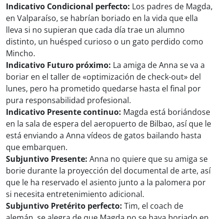
Indicativo Condicional perfecto:
Los padres de Magda,
en Valparaíso, se habrían boriado en la vida que ella
lleva si no supieran que cada día trae un alumno
distinto, un huésped curioso o un gato perdido como
Mincho.
Indicativo Futuro próximo:
La amiga de Anna se va a
boriar en el taller de «optimización de check-out» del
lunes, pero ha prometido quedarse hasta el final por
pura responsabilidad profesional.
Indicativo Presente continuo:
Magda está boriándose
en la sala de espera del aeropuerto de Bilbao, así que le
está enviando a Anna vídeos de gatos bailando hasta
que embarquen.
Subjuntivo Presente:
Anna no quiere que su amiga se
borie durante la proyección del documental de arte, así
que le ha reservado el asiento junto a la palomera por
si necesita entretenimiento adicional.
Subjuntivo Pretérito perfecto:
Tim, el coach de
alemán, se alegra de que Magda no se haya boriado en