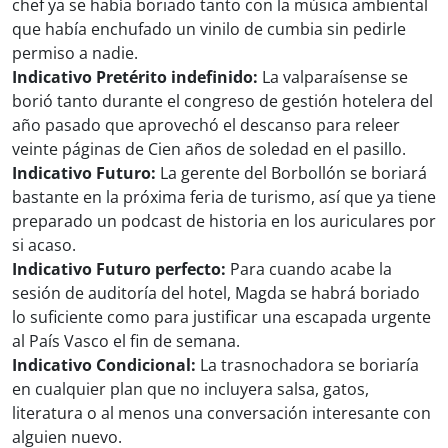
chef ya se había boriado tanto con la música ambiental
que había enchufado un vinilo de cumbia sin pedirle
permiso a nadie.
Indicativo Pretérito indefinido:
La valparaísense se
borió tanto durante el congreso de gestión hotelera del
año pasado que aprovechó el descanso para releer
veinte páginas de Cien años de soledad en el pasillo.
Indicativo Futuro:
La gerente del Borbollón se boriará
bastante en la próxima feria de turismo, así que ya tiene
preparado un podcast de historia en los auriculares por
si acaso.
Indicativo Futuro perfecto:
Para cuando acabe la
sesión de auditoría del hotel, Magda se habrá boriado
lo suficiente como para justificar una escapada urgente
al País Vasco el fin de semana.
Indicativo Condicional:
La trasnochadora se boriaría
en cualquier plan que no incluyera salsa, gatos,
literatura o al menos una conversación interesante con
alguien nuevo.