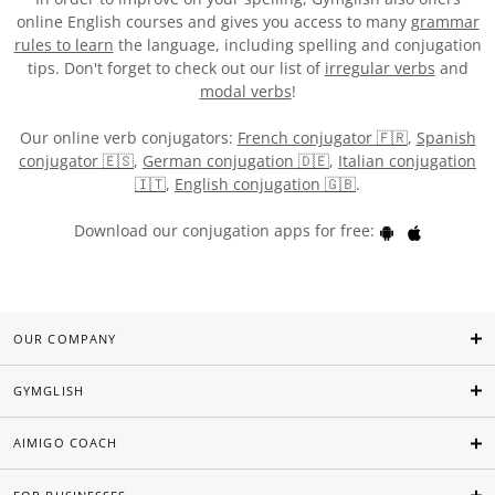
online English courses and gives you access to many
grammar
rules to learn
the language, including spelling and conjugation
tips. Don't forget to check out our list of
irregular verbs
and
modal verbs
!
Our online verb conjugators:
French conjugator 🇫🇷
,
Spanish
conjugator 🇪🇸
,
German conjugation 🇩🇪
,
Italian conjugation
🇮🇹
,
English conjugation 🇬🇧
.
Download our conjugation apps for free:
OUR COMPANY
GYMGLISH
AIMIGO COACH