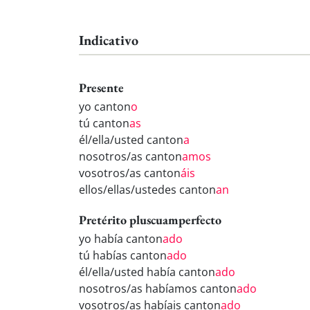
Indicativo
Presente
yo canton
o
tú canton
as
él/ella/usted canton
a
nosotros/as canton
amos
vosotros/as canton
áis
ellos/ellas/ustedes canton
an
Pretérito pluscuamperfecto
yo había canton
ado
tú habías canton
ado
él/ella/usted había canton
ado
nosotros/as habíamos canton
ado
vosotros/as habíais canton
ado