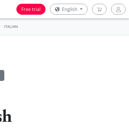
Free trial
English
ITALIAN
sh