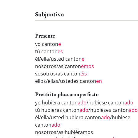
Subjuntivo
Presente
yo canton
e
tú canton
es
él/ella/usted canton
e
nosotros/as canton
emos
vosotros/as canton
éis
ellos/ellas/ustedes canton
en
Pretérito pluscuamperfecto
yo hubiera canton
ado
/hubiese canton
ado
tú hubieras canton
ado
/hubieses canton
ado
él/ella/usted hubiera canton
ado
/hubiese
canton
ado
nosotros/as hubiéramos