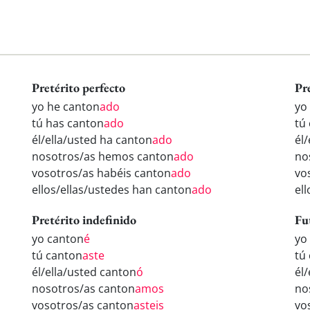
Pretérito perfecto
Pr
yo he canton
ado
yo
tú has canton
ado
tú
él/ella/usted ha canton
ado
él
nosotros/as hemos canton
ado
no
vosotros/as habéis canton
ado
vo
ellos/ellas/ustedes han canton
ado
el
Pretérito indefinido
Fu
yo canton
é
yo
tú canton
aste
tú
él/ella/usted canton
ó
él
nosotros/as canton
amos
no
vosotros/as canton
asteis
vo