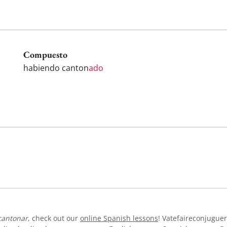
Compuesto
habiendo canton
ado
cantonar
, check out our
online Spanish lessons
! Vatefaireconjuguer