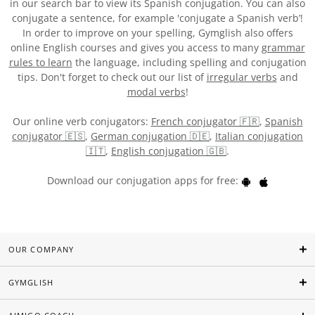
in our search bar to view its Spanish conjugation. You can also
conjugate a sentence, for example 'conjugate a Spanish verb’!
In order to improve on your spelling, Gymglish also offers
online English courses and gives you access to many
grammar
rules to learn
the language, including spelling and conjugation
tips. Don't forget to check out our list of
irregular verbs
and
modal verbs
!
Our online verb conjugators:
French conjugator 🇫🇷
,
Spanish
conjugator 🇪🇸
,
German conjugation 🇩🇪
,
Italian conjugation
🇮🇹
,
English conjugation 🇬🇧
.
Download our conjugation apps for free:
OUR COMPANY
GYMGLISH