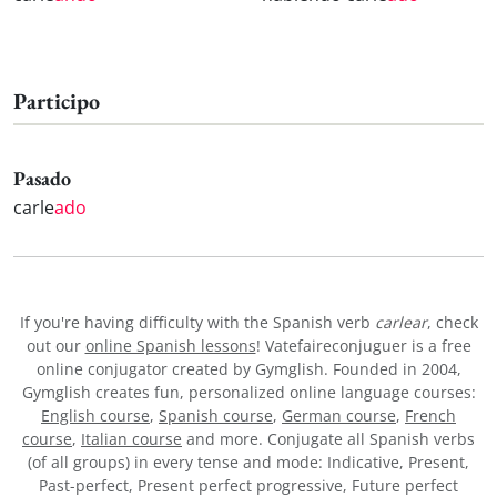
Participo
Pasado
carle
ado
If you're having difficulty with the Spanish verb
carlear
, check
out our
online Spanish lessons
! Vatefaireconjuguer is a free
online conjugator created by Gymglish. Founded in 2004,
Gymglish creates fun, personalized online language courses:
English course
,
Spanish course
,
German course
,
French
course
,
Italian course
and more. Conjugate all Spanish verbs
(of all groups) in every tense and mode: Indicative, Present,
Past-perfect, Present perfect progressive, Future perfect