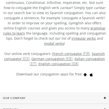
continuous, Conditional, Infinitive, Imperative, etc. Not sure
how to conjugate the English verb
carlear
? Simply type
carlear
in our search bar to view its Spanish conjugation. You can also
conjugate a sentence, for example 'conjugate a Spanish verb’!
In order to improve on your spelling, Gymglish also offers
online English courses and gives you access to many
grammar
rules to learn
the language, including spelling and conjugation
tips. Don't forget to check out our list of
irregular verbs
and
modal verbs
!
Our online verb conjugators:
French conjugator 🇫🇷
,
Spanish
conjugator 🇪🇸
,
German conjugation 🇩🇪
,
Italian conjugation
🇮🇹
,
English conjugation 🇬🇧
.
Download our conjugation apps for free:
OUR COMPANY