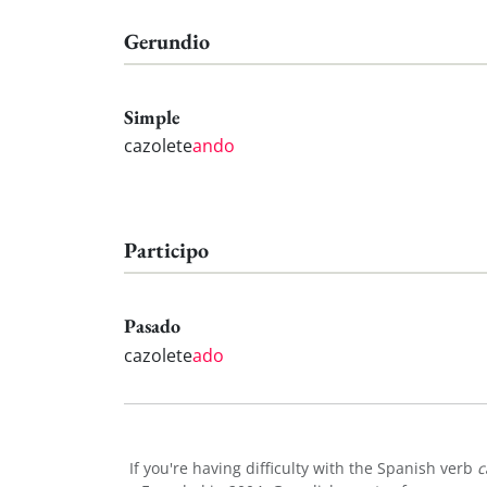
Gerundio
Simple
cazolete
ando
Participo
Pasado
cazolete
ado
If you're having difficulty with the Spanish verb
c