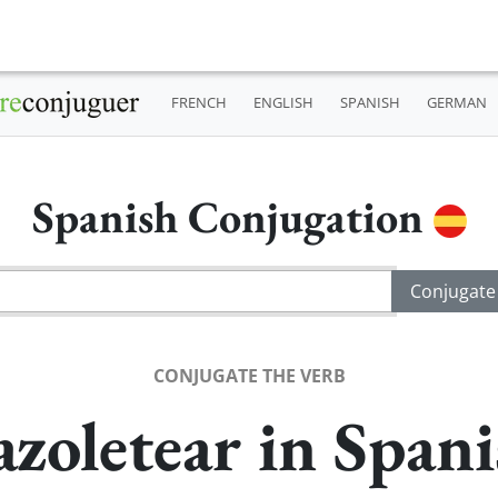
FRENCH
ENGLISH
SPANISH
GERMAN
Spanish Conjugation
CONJUGATE THE VERB
zoletear in Span