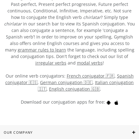
Past-perfect, Present perfect progressive, Future perfect
continuous, Conditional, Infinitive, Imperative, etc. Not sure
how to conjugate the English verb
chirlatar
? Simply type
chirlatar
in our search bar to view its Spanish conjugation. You
can also conjugate a sentence, for example 'conjugate a
Spanish verb’! In order to improve on your spelling, Gymglish
also offers online English courses and gives you access to
many
grammar rules to learn
the language, including spelling
and conjugation tips. Don't forget to check out our list of
irregular verbs
and
modal verbs
!
Our online verb conjugators:
French conjugator 🇫🇷
,
Spanish
conjugator 🇪🇸
,
German conjugation 🇩🇪
,
Italian conjugation
🇮🇹
,
English conjugation 🇬🇧
.
Download our conjugation apps for free:
OUR COMPANY