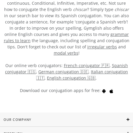
continuous, Conditional, Infinitive, Imperative, etc. Not sure
how to conjugate the English verb
chiscar
? Simply type
chiscar
in our search bar to view its Spanish conjugation. You can also
conjugate a sentence, for example 'conjugate a Spanish verb’!
In order to improve on your spelling, Gymglish also offers
online English courses and gives you access to many
grammar
rules to learn
the language, including spelling and conjugation
tips. Don't forget to check out our list of
irregular verbs
and
modal verbs
!
Our online verb conjugators:
French conjugator 🇫🇷
,
Spanish
conjugator 🇪🇸
,
German conjugation 🇩🇪
,
Italian conjugation
🇮🇹
,
English conjugation 🇬🇧
.
Download our conjugation apps for free:
OUR COMPANY