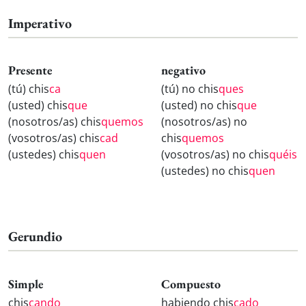
Imperativo
Presente
negativo
(tú) chis
ca
(tú) no chis
ques
(usted) chis
que
(usted) no chis
que
(nosotros/as) chis
quemos
(nosotros/as) no
(vosotros/as) chis
cad
chis
quemos
(ustedes) chis
quen
(vosotros/as) no chis
quéis
(ustedes) no chis
quen
Gerundio
Simple
Compuesto
chis
cando
habiendo chis
cado