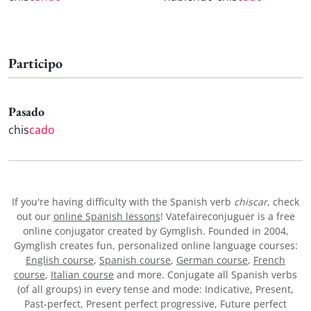
Participo
Pasado
chis
cado
If you're having difficulty with the Spanish verb
chiscar
, check
out our
online Spanish lessons
! Vatefaireconjuguer is a free
online conjugator created by Gymglish. Founded in 2004,
Gymglish creates fun, personalized online language courses:
English course
,
Spanish course
,
German course
,
French
course
,
Italian course
and more. Conjugate all Spanish verbs
(of all groups) in every tense and mode: Indicative, Present,
Past-perfect, Present perfect progressive, Future perfect