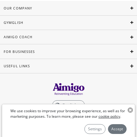
OUR COMPANY
GYMGLISH
AIMIGO COACH
FOR BUSINESSES
USEFUL LINKS
English
We use cookies to improve your browsing experience, as well as for
marketing purposes. To learn more, please see our
cookie policy
.
©Aimigo 2026
Settings
Accept