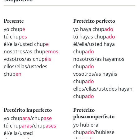
Presente
Pretérito perfecto
yo chup
e
yo haya chup
ado
tú chup
es
tú hayas chup
ado
él/ella/usted chup
e
él/ella/usted haya
nosotros/as chup
emos
chup
ado
vosotros/as chup
éis
nosotros/as hayamos
ellos/ellas/ustedes
chup
ado
chup
en
vosotros/as hayáis
chup
ado
ellos/ellas/ustedes hayan
chup
ado
Pretérito imperfecto
Pretérito
pluscuamperfecto
yo chup
ara
/chup
ase
yo hubiera
tú chup
aras
/chup
ases
chup
ado
/hubiese
él/ella/usted