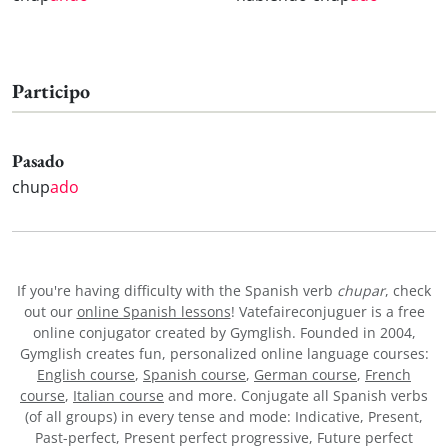
Participo
Pasado
chup
ado
If you're having difficulty with the Spanish verb
chupar
, check
out our
online Spanish lessons
! Vatefaireconjuguer is a free
online conjugator created by Gymglish. Founded in 2004,
Gymglish creates fun, personalized online language courses:
English course
,
Spanish course
,
German course
,
French
course
,
Italian course
and more. Conjugate all Spanish verbs
(of all groups) in every tense and mode: Indicative, Present,
Past-perfect, Present perfect progressive, Future perfect