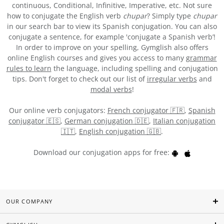
continuous, Conditional, Infinitive, Imperative, etc. Not sure
how to conjugate the English verb
chupar
? Simply type
chupar
in our search bar to view its Spanish conjugation. You can also
conjugate a sentence, for example 'conjugate a Spanish verb’!
In order to improve on your spelling, Gymglish also offers
online English courses and gives you access to many
grammar
rules to learn
the language, including spelling and conjugation
tips. Don't forget to check out our list of
irregular verbs
and
modal verbs
!
Our online verb conjugators:
French conjugator 🇫🇷
,
Spanish
conjugator 🇪🇸
,
German conjugation 🇩🇪
,
Italian conjugation
🇮🇹
,
English conjugation 🇬🇧
.
Download our conjugation apps for free:
OUR COMPANY