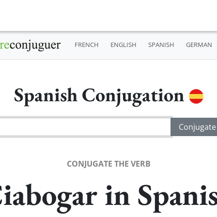
FRENCH
ENGLISH
SPANISH
GERMAN
Spanish Conjugation
CONJUGATE THE VERB
iabogar in Spani