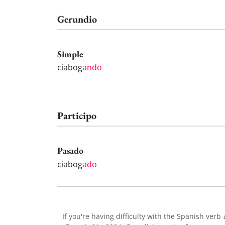
Gerundio
Simple
ciabog
ando
Participo
Pasado
ciabog
ado
If you're having difficulty with the Spanish verb