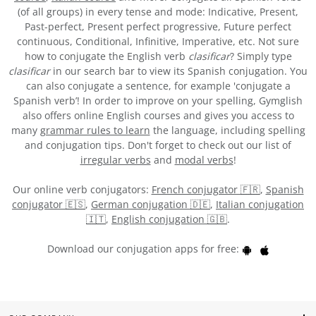
(of all groups) in every tense and mode: Indicative, Present,
Past-perfect, Present perfect progressive, Future perfect
continuous, Conditional, Infinitive, Imperative, etc. Not sure
how to conjugate the English verb
clasificar
? Simply type
clasificar
in our search bar to view its Spanish conjugation. You
can also conjugate a sentence, for example 'conjugate a
Spanish verb’! In order to improve on your spelling, Gymglish
also offers online English courses and gives you access to
many
grammar rules to learn
the language, including spelling
and conjugation tips. Don't forget to check out our list of
irregular verbs
and
modal verbs
!
Our online verb conjugators:
French conjugator 🇫🇷
,
Spanish
conjugator 🇪🇸
,
German conjugation 🇩🇪
,
Italian conjugation
🇮🇹
,
English conjugation 🇬🇧
.
Download our conjugation apps for free: