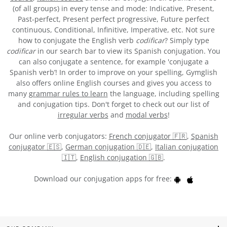
(of all groups) in every tense and mode: Indicative, Present,
Past-perfect, Present perfect progressive, Future perfect
continuous, Conditional, Infinitive, Imperative, etc. Not sure
how to conjugate the English verb
codificar
? Simply type
codificar
in our search bar to view its Spanish conjugation. You
can also conjugate a sentence, for example 'conjugate a
Spanish verb’! In order to improve on your spelling, Gymglish
also offers online English courses and gives you access to
many
grammar rules to learn
the language, including spelling
and conjugation tips. Don't forget to check out our list of
irregular verbs
and
modal verbs
!
Our online verb conjugators:
French conjugator 🇫🇷
,
Spanish
conjugator 🇪🇸
,
German conjugation 🇩🇪
,
Italian conjugation
🇮🇹
,
English conjugation 🇬🇧
.
Download our conjugation apps for free: