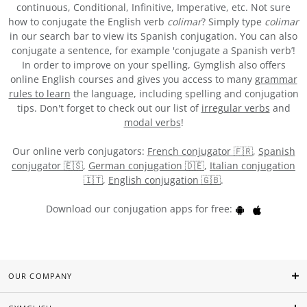
continuous, Conditional, Infinitive, Imperative, etc. Not sure
how to conjugate the English verb
colimar
? Simply type
colimar
in our search bar to view its Spanish conjugation. You can also
conjugate a sentence, for example 'conjugate a Spanish verb’!
In order to improve on your spelling, Gymglish also offers
online English courses and gives you access to many
grammar
rules to learn
the language, including spelling and conjugation
tips. Don't forget to check out our list of
irregular verbs
and
modal verbs
!
Our online verb conjugators:
French conjugator 🇫🇷
,
Spanish
conjugator 🇪🇸
,
German conjugation 🇩🇪
,
Italian conjugation
🇮🇹
,
English conjugation 🇬🇧
.
Download our conjugation apps for free:
OUR COMPANY