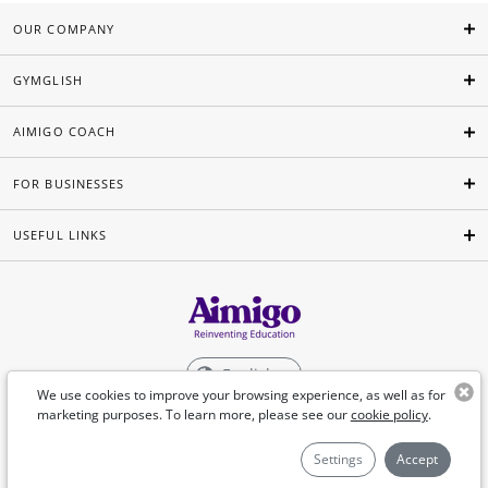
OUR COMPANY
GYMGLISH
AIMIGO COACH
FOR BUSINESSES
USEFUL LINKS
English
We use cookies to improve your browsing experience, as well as for
marketing purposes. To learn more, please see our
cookie policy
.
©Aimigo 2026
Settings
Accept