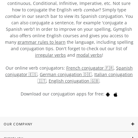
continuous, Conditional, Infinitive, Imperative, etc. Not sure
how to conjugate the English verb
combar
? Simply type
combar
in our search bar to view its Spanish conjugation. You
can also conjugate a sentence, for example 'conjugate a
Spanish verb’! In order to improve on your spelling, Gymglish
also offers online English courses and gives you access to
many
grammar rules to learn
the language, including spelling
and conjugation tips. Don't forget to check out our list of
irregular verbs
and
modal verbs
!
Our online verb conjugators:
French conjugator 🇫🇷
,
Spanish
conjugator 🇪🇸
,
German conjugation 🇩🇪
,
Italian conjugation
🇮🇹
,
English conjugation 🇬🇧
.
Download our conjugation apps for free:
OUR COMPANY