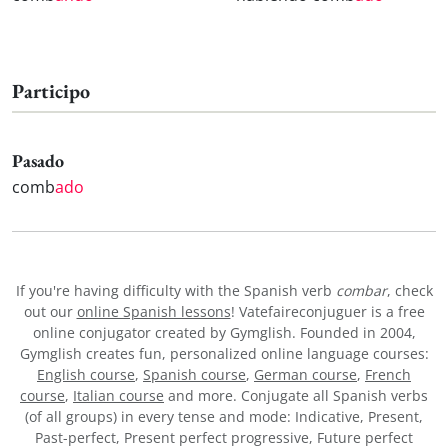
Participo
Pasado
comb
ado
If you're having difficulty with the Spanish verb
combar
, check
out our
online Spanish lessons
! Vatefaireconjuguer is a free
online conjugator created by Gymglish. Founded in 2004,
Gymglish creates fun, personalized online language courses:
English course
,
Spanish course
,
German course
,
French
course
,
Italian course
and more. Conjugate all Spanish verbs
(of all groups) in every tense and mode: Indicative, Present,
Past-perfect, Present perfect progressive, Future perfect