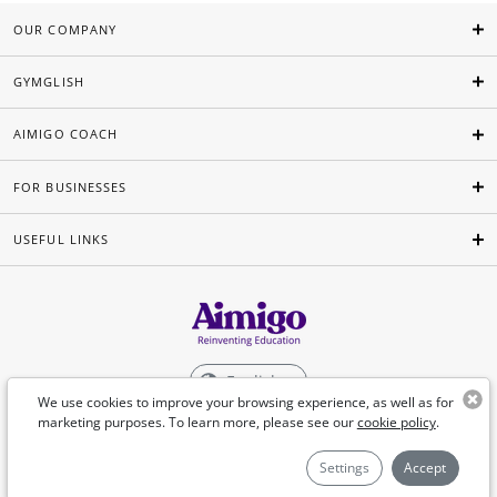
OUR COMPANY
GYMGLISH
AIMIGO COACH
FOR BUSINESSES
USEFUL LINKS
English
We use cookies to improve your browsing experience, as well as for
marketing purposes. To learn more, please see our
cookie policy
.
©Aimigo 2026
Settings
Accept