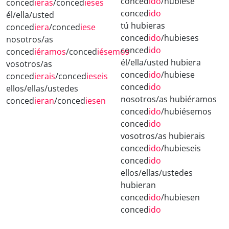
conced
ido
/hubiese
conced
ieras
/conced
ieses
conced
ido
él/ella/usted
tú hubieras
conced
iera
/conced
iese
conced
ido
/hubieses
nosotros/as
conced
ido
conced
iéramos
/conced
iésemos
él/ella/usted hubiera
vosotros/as
conced
ido
/hubiese
conced
ierais
/conced
ieseis
conced
ido
ellos/ellas/ustedes
nosotros/as hubiéramos
conced
ieran
/conced
iesen
conced
ido
/hubiésemos
conced
ido
vosotros/as hubierais
conced
ido
/hubieseis
conced
ido
ellos/ellas/ustedes
hubieran
conced
ido
/hubiesen
conced
ido