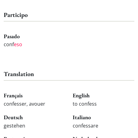
Participo
Pasado
conf
eso
Translation
Français
English
confesser, avouer
to confess
Deutsch
Italiano
gestehen
confessare