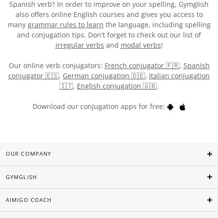
Spanish verb’! In order to improve on your spelling, Gymglish
also offers online English courses and gives you access to
many
grammar rules to learn
the language, including spelling
and conjugation tips. Don't forget to check out our list of
irregular verbs
and
modal verbs
!
Our online verb conjugators:
French conjugator 🇫🇷
,
Spanish
conjugator 🇪🇸
,
German conjugation 🇩🇪
,
Italian conjugation
🇮🇹
,
English conjugation 🇬🇧
.
Download our conjugation apps for free:
OUR COMPANY
GYMGLISH
AIMIGO COACH