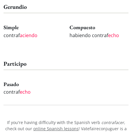
Gerundio
Simple
Compuesto
contraf
aciendo
habiendo contraf
echo
Participo
Pasado
contraf
echo
If you're having difficulty with the Spanish verb
contrafacer
,
check out our
online Spanish lessons
! Vatefaireconjuguer is a