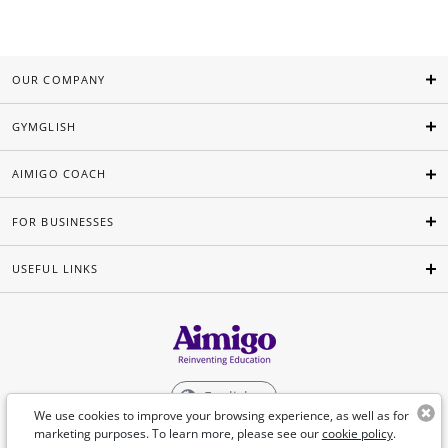
OUR COMPANY
GYMGLISH
AIMIGO COACH
FOR BUSINESSES
USEFUL LINKS
English
We use cookies to improve your browsing experience, as well as for
marketing purposes. To learn more, please see our
cookie policy
.
©Aimigo 2026