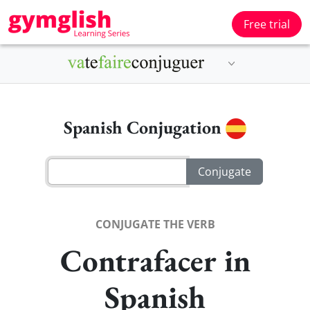
Free trial
Spanish Conjugation
CONJUGATE THE VERB
Contrafacer in
Spanish