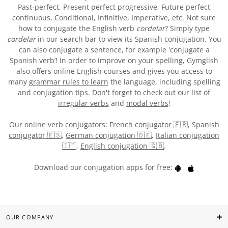
Past-perfect, Present perfect progressive, Future perfect
continuous, Conditional, Infinitive, Imperative, etc. Not sure
how to conjugate the English verb
cordelar
? Simply type
cordelar
in our search bar to view its Spanish conjugation. You
can also conjugate a sentence, for example 'conjugate a
Spanish verb’! In order to improve on your spelling, Gymglish
also offers online English courses and gives you access to
many
grammar rules to learn
the language, including spelling
and conjugation tips. Don't forget to check out our list of
irregular verbs
and
modal verbs
!
Our online verb conjugators:
French conjugator 🇫🇷
,
Spanish
conjugator 🇪🇸
,
German conjugation 🇩🇪
,
Italian conjugation
🇮🇹
,
English conjugation 🇬🇧
.
Download our conjugation apps for free:
OUR COMPANY