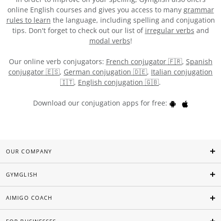
online English courses and gives you access to many
grammar
rules to learn
the language, including spelling and conjugation
tips. Don't forget to check out our list of
irregular verbs
and
modal verbs
!
Our online verb conjugators:
French conjugator 🇫🇷
,
Spanish
conjugator 🇪🇸
,
German conjugation 🇩🇪
,
Italian conjugation
🇮🇹
,
English conjugation 🇬🇧
.
Download our conjugation apps for free:
OUR COMPANY
GYMGLISH
AIMIGO COACH