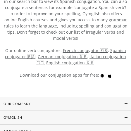
in our search bar to view its Spanish conjugation. You can also
conjugate a sentence, for example 'conjugate a Spanish verb’!
In order to improve on your spelling, Gymglish also offers
online English courses and gives you access to many
grammar
rules to learn
the language, including spelling and conjugation
tips. Don't forget to check out our list of
irregular verbs
and
modal verbs
!
Our online verb conjugators:
French conjugator 🇫🇷
,
Spanish
conjugator 🇪🇸
,
German conjugation 🇩🇪
,
Italian conjugation
🇮🇹
,
English conjugation 🇬🇧
.
Download our conjugation apps for free:
OUR COMPANY
GYMGLISH