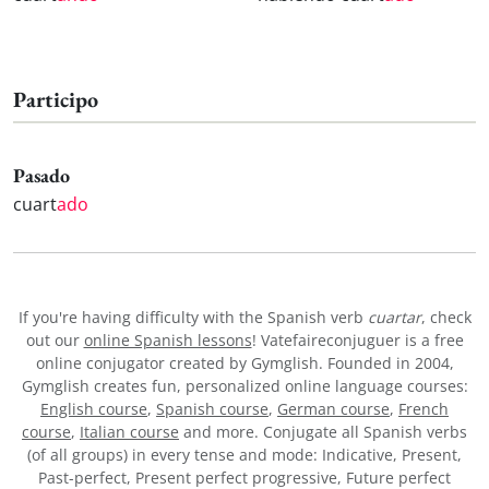
Participo
Pasado
cuart
ado
If you're having difficulty with the Spanish verb
cuartar
, check
out our
online Spanish lessons
! Vatefaireconjuguer is a free
online conjugator created by Gymglish. Founded in 2004,
Gymglish creates fun, personalized online language courses:
English course
,
Spanish course
,
German course
,
French
course
,
Italian course
and more. Conjugate all Spanish verbs
(of all groups) in every tense and mode: Indicative, Present,
Past-perfect, Present perfect progressive, Future perfect