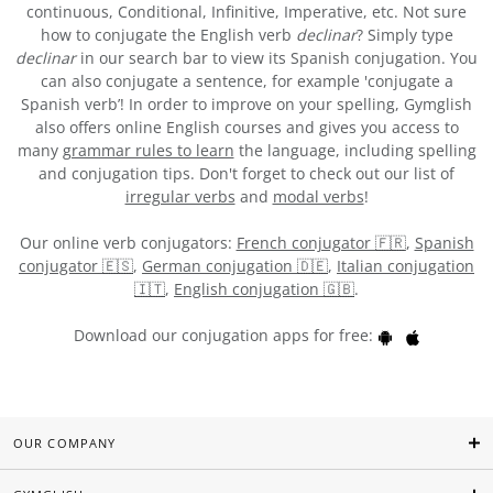
continuous, Conditional, Infinitive, Imperative, etc. Not sure
how to conjugate the English verb
declinar
? Simply type
declinar
in our search bar to view its Spanish conjugation. You
can also conjugate a sentence, for example 'conjugate a
Spanish verb’! In order to improve on your spelling, Gymglish
also offers online English courses and gives you access to
many
grammar rules to learn
the language, including spelling
and conjugation tips. Don't forget to check out our list of
irregular verbs
and
modal verbs
!
Our online verb conjugators:
French conjugator 🇫🇷
,
Spanish
conjugator 🇪🇸
,
German conjugation 🇩🇪
,
Italian conjugation
🇮🇹
,
English conjugation 🇬🇧
.
Download our conjugation apps for free:
OUR COMPANY