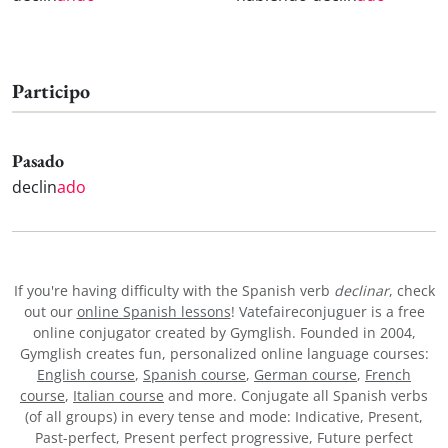
Participo
Pasado
declin
ado
If you're having difficulty with the Spanish verb
declinar
, check
out our
online Spanish lessons
! Vatefaireconjuguer is a free
online conjugator created by Gymglish. Founded in 2004,
Gymglish creates fun, personalized online language courses:
English course
,
Spanish course
,
German course
,
French
course
,
Italian course
and more. Conjugate all Spanish verbs
(of all groups) in every tense and mode: Indicative, Present,
Past-perfect, Present perfect progressive, Future perfect